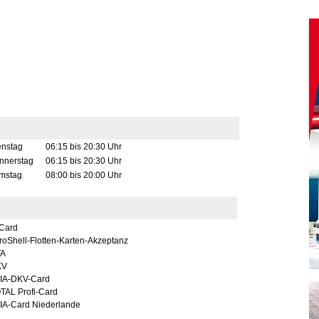
enstag
06:15 bis 20:30 Uhr
nnerstag
06:15 bis 20:30 Uhr
mstag
08:00 bis 20:00 Uhr
Card
oShell-Flotten-Karten-Akzeptanz
A
KV
IA-DKV-Card
TAL Profi-Card
IA-Card Niederlande